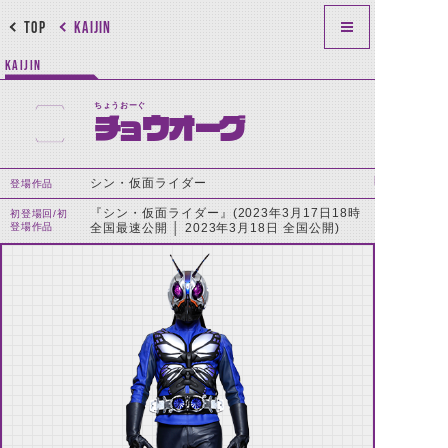
TOP
KAIJIN
KAIJIN
ちょうおーぐ
チョウオーグ
シン・仮面ライダー
登場作品
『シン・仮面ライダー』(2023年3月17日18時
初登場回/初
登場作品
全国最速公開 │ 2023年3月18日 全国公開)