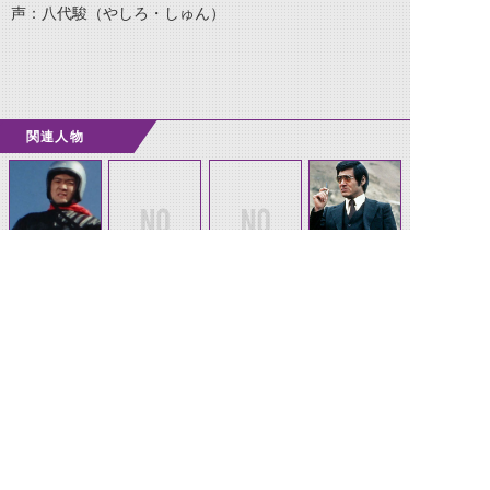
声：八代駿（やしろ・しゅん）
関連人物
トミイ
暴走族の男たち
救急隊員たち
謎の紳士
©石森プロ・テレビ朝日・ADK EM・東映 ©東映・東映ビデオ・石森プロ ©石森プロ・東映