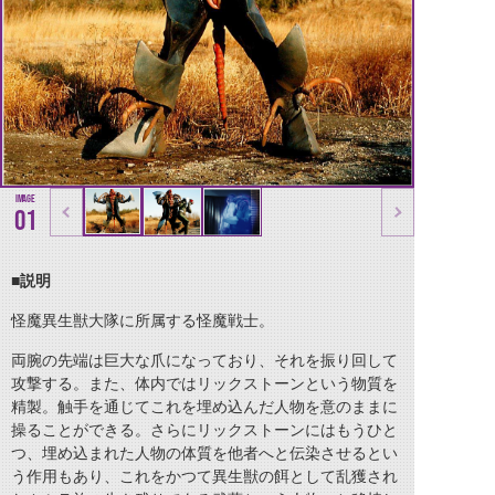
01
■説明
怪魔異生獣大隊に所属する怪魔戦士。
両腕の先端は巨大な爪になっており、それを振り回して
攻撃する。また、体内ではリックストーンという物質を
精製。触手を通じてこれを埋め込んだ人物を意のままに
操ることができる。さらにリックストーンにはもうひと
つ、埋め込まれた人物の体質を他者へと伝染させるとい
う作用もあり、これをかつて異生獣の餌として乱獲され