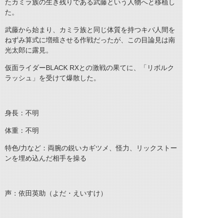
たカミラ族の生き残りである武藤という人物へと移植し
た。
武藤から始まり、カミラ族と同じ体質を持つキバ人間を
ねずみ算式に増殖させる作戦だったが、この目論見は南
光太郎に露見。
仮面ライダーBLACK RXとの激戦の果てに、「リボルク
ラッシュ」を受けて爆散した。
身長：不明
体重：不明
特色/力など：両腕の鋭いカギツメ、怪力、リックストー
ンを埋め込んだ相手を操る
声：依田英助（よだ・えいすけ）