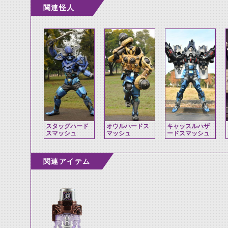
関連怪人
スタッグハード
オウルハードス
キャッスルハザ
スマッシュ
マッシュ
ードスマッシュ
関連アイテム