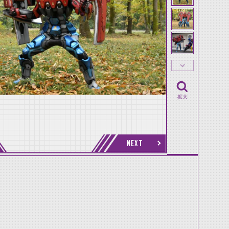
拡大
NEXT