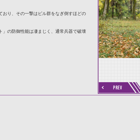
ており、その一撃はビル群をなぎ倒すほどの
ト」の防御性能は凄まじく、通常兵器で破壊
thumbnail Next
PREV