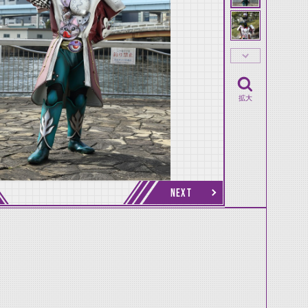
拡大
NEXT