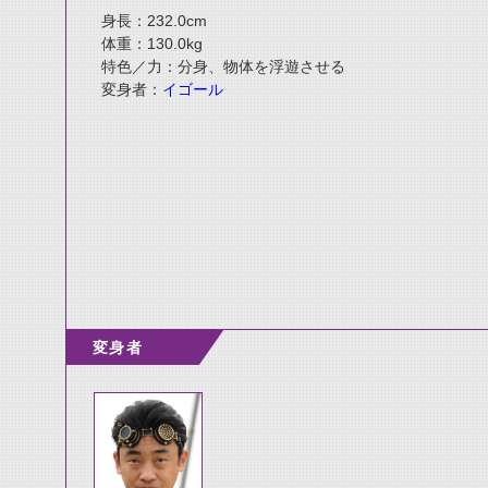
身長：232.0cm
体重：130.0kg
特色／力：分身、物体を浮遊させる
変身者：
イゴール
変身者