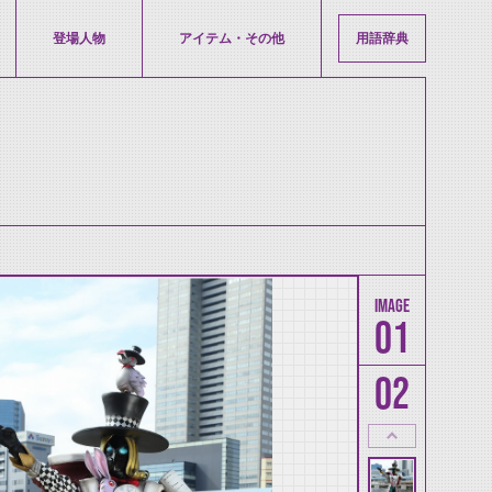
登場人物
アイテム・その他
用語辞典
01
02