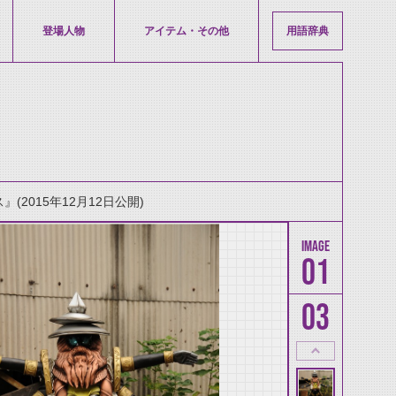
登場人物
アイテム・その他
用語辞典
2015年12月12日公開)
01
03