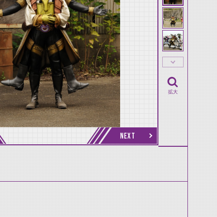
拡大
NEXT