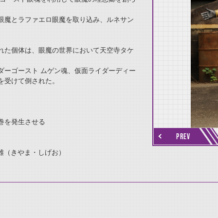
眼魔とラファエロ眼魔を取り込み、ルネサン
れた個体は、眼魔の世界において天空寺タケ
thumbnail Next
ダーゴースト ムゲン魂、仮面ライダーディー
を受けて倒された。
巻を発生させる
PREV
茂雄（きやま・しげお）