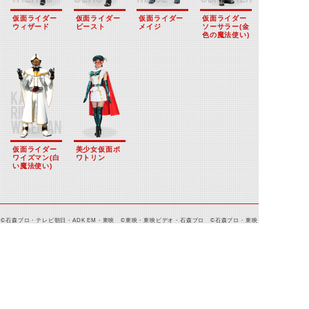
仮面ライダー
仮面ライダー
仮面ライダー
仮面ライダー
ウィザード
ビースト
メイジ
ソーサラー(金
色の魔法使い)
仮面ライダー
美少女仮面ポ
ワイズマン(白
ワトリン
い魔法使い)
©石森プロ・テレビ朝日・ADK EM・東映 ©東映・東映ビデオ・石森プロ ©石森プロ・東映