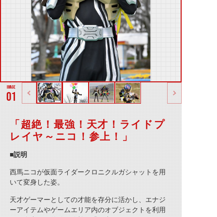
01
「超絶！最強！天才！ライドプ
レイヤ～ニコ！参上！」
■説明
西馬ニコが仮面ライダークロニクルガシャットを用
いて変身した姿。
天才ゲーマーとしての才能を存分に活かし、エナジ
ーアイテムやゲームエリア内のオブジェクトを利用