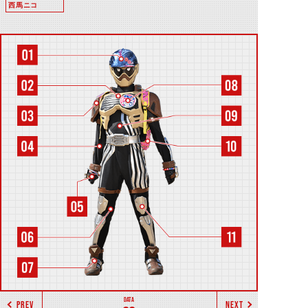
西馬ニコ
PREV
NEXT