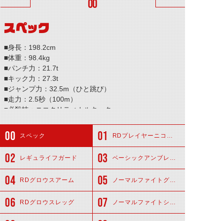
00
スペック
■身長：198.2cm
■体重：98.4kg
■パンチ力：21.7t
■キック力：27.3t
■ジャンプ力：32.5m（ひと跳び）
■走力：2.5秒（100m）
■必殺技：ニコクリティカルキック
スペック
RDプレイヤーニコヘッド
レギュライフガード
ベーシックアンブレイカー
RDグロウスアーム
ノーマルファイトグローブ
RDグロウスレッグ
ノーマルファイトシューズ