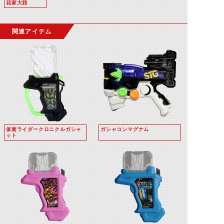
花家大我
関連アイテム
仮面ライダークロニクルガシャ
ガシャコンマグナム
ット