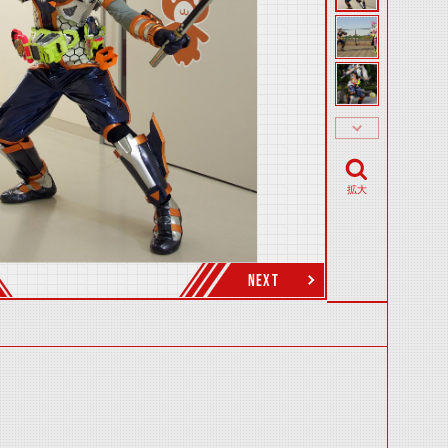
拡大
NEXT