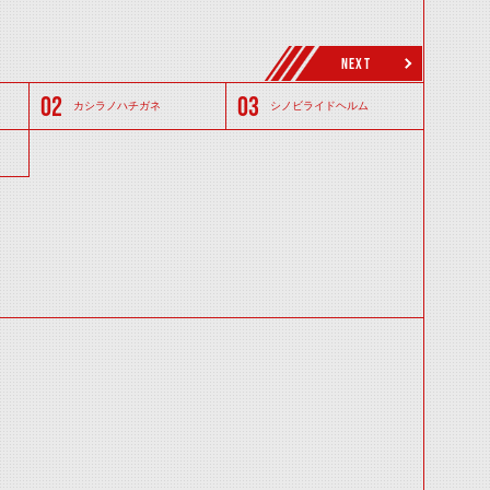
NEXT
カシラノハチガネ
シノビライドヘルム