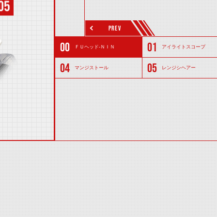
PREV
ＦＵヘッド-ＮＩＮ
アイライトスコープ
マンジストール
レンジシヘアー