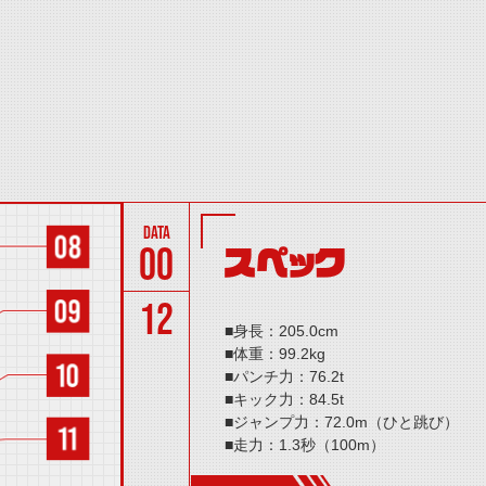
00
スペック
12
■身長：205.0cm
■体重：99.2kg
■パンチ力：76.2t
■キック力：84.5t
■ジャンプ力：72.0m（ひと跳び）
■走力：1.3秒（100m）
■必殺技：ハリケーンクリティカルス