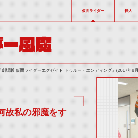
仮面ライダー
怪人
ダー風魔
『劇場版 仮面ライダーエグゼイド トゥルー・エンディング』(2017年8月
何故私の邪魔をす
thumbnail Prev