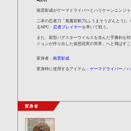
南雲影成がゲーマドライバーとハリケーンニンジャ
二本の忍者刀「風魔双斬刀(ふうまそうざんとう)
るNPC・
忍者プレイヤー
を率いて戦う。
また、新型バグスターウイルスを含んだ手裏剣を対
ジョンが作り出した仮想現実の世界」へと飛ばすこ
変身者：
南雲影成
変身時に使用するアイテム：
ゲーマドライバー
／
ハ
変身者