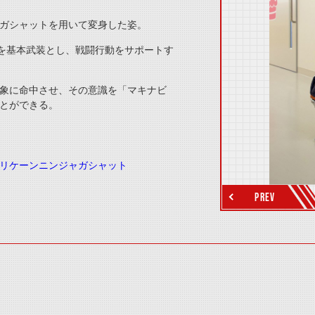
ガシャットを用いて変身した姿。
」を基本武装とし、戦闘行動をサポートす
象に命中させ、その意識を「マキナビ
thumbnail Next
とができる。
リケーンニンジャガシャット
PREV