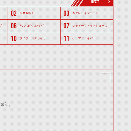
NEXT
風魔双斬刀
カクレライフガード
ブ
FUグロウスレッグ
シャドーファイトシューズ
タイフーンスライサー
ゲーマドライバー
の頭部。