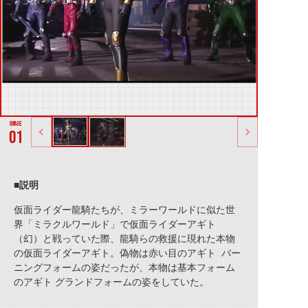
01
■説明
仮面ライダー龍騎たちが、ミラーワールドに似た世
界「ミラクルワールド」で仮面ライダーアギト
（幻）と戦っていた際、龍騎らの救援に現れた本物
の仮面ライダーアギト。偽物は赤い目のアギト バー
ニングフォームの姿だったが、本物は基本フォーム
のアギト グランドフォームの姿をしていた。