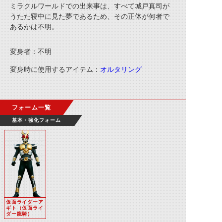
ミラクルワールドでの出来事は、すべて城戸真司が
うたた寝中に見た夢であるため、その正体が何者で
あるかは不明。
変身者：不明
変身時に使用するアイテム：
オルタリング
フォーム一覧
基本・強化フォーム
仮面ライダーア
ギト（仮面ライ
ダー龍騎）