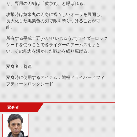
り、専用の刀剣は「黄泉丸」と呼ばれる。
攻撃時は黄泉丸の刀身に禍々しいオーラを展開し、
長大化した黒紫色の刃で敵を斬りつけることが可
能。
所有する平成十五(へいせいじゅうご)ライダーロック
シードを使うことで各ライダーのアームズをまと
い、その能力を活かした戦いを繰り広げる。
変身者：葵連
変身時に使用するアイテム：戦極ドライバー／フィ
フティーンロックシード
変身者