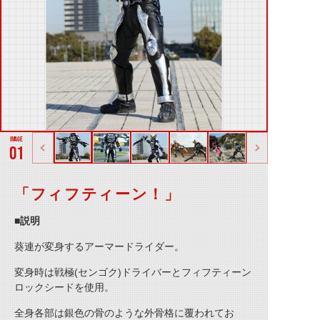
01
「フィフティーン！」
■説明
葵連が変身するアーマードライダー。
変身時は戦極(センゴク)ドライバーとフィフティーン
ロックシードを使用。
全身各部は銀色の骨のような外骨格に覆われてお