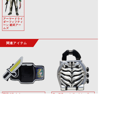
アーマードライ
ダーフィフティ
ーン 鎧武アー
ムズ
関連アイテム
戦極ドライバー
フィフティーンロックシード