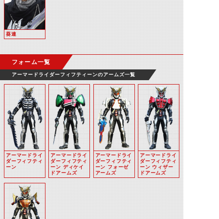
葵連
フォーム一覧
アーマードライダーフィフティーンのアームズ一覧
アーマードライ
アーマードライ
アーマードライ
アーマードライ
ダーフィフティ
ダーフィフティ
ダーフィフティ
ダーフィフティ
ーン
ーン ディケイ
ーン フォーゼ
ーン ウィザー
ドアームズ
アームズ
ドアームズ