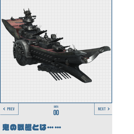
PREV
NEXT
00
鬼の戦艦とは……