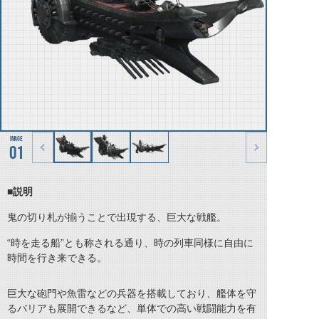
01
■説明
鬼の切り札が揃うことで出現する、巨大な戦艦。
“時を走る船”とも称される通り、時の列車同様に自由に
時間を行き来できる。
巨大な砲門や魚雷などの兵器を搭載しており、艦体を守
るバリアも展開できるなど、単体での高い戦闘能力を有