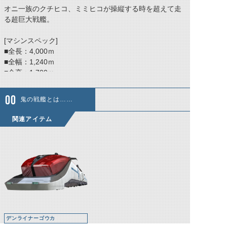
オニ一族のクチヒコ、ミミヒコが操縦する時を超えて走
る超巨大戦艦。
[マシンスペック]
■全長：4,000ｍ
■全幅：1,240ｍ
■全高：1,700ｍ
鬼の戦艦とは……
関連アイテム
デンライナーゴウカ