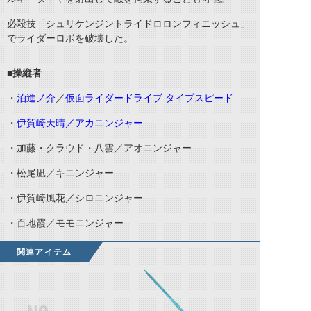
必殺技「シュリケンジントライドロロンフィニッシュ」
でライダーロボを破壊した。
■操縦者
・
泊進ノ介
／
仮面ライダードライブ タイプスピード
・
伊賀崎天晴／アカニンジャー
・加藤・クラウド・八雲／アオニンジャー
・松尾凪／キニンジャー
・伊賀崎風花／シロニンジャー
・百地霞／モモニンジャー
関連アイテム