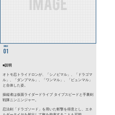
01
■説明
オトモ忍トライドロンが、「シノビマル」、「ドラゴマ
ル」、「ダンプマル」、「ワンマル」、「ビュンマル」
と合体した姿。
操縦者は仮面ライダードライブ タイプスピードと手裏剣
戦隊ニンニンジャー。
忍法剣「ドラゴソード」を用いた斬撃を得意とし、エネ
ルギータイヤを射出して敵を拘束することも可能。