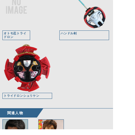
オトモ忍トライ
ハンドル剣
ドロン
トライドロンシュリケン
関連人物