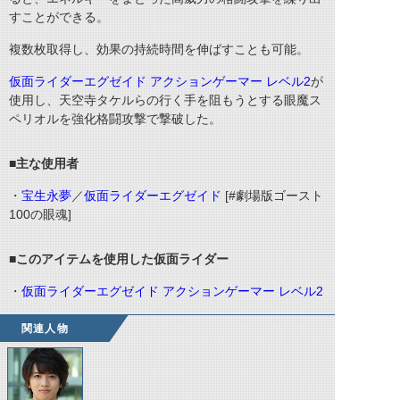
すことができる。
複数枚取得し、効果の持続時間を伸ばすことも可能。
仮面ライダーエグゼイド アクションゲーマー レベル2
が
使用し、天空寺タケルらの行く手を阻もうとする眼魔ス
ペリオルを強化格闘攻撃で撃破した。
■主な使用者
・
宝生永夢
／
仮面ライダーエグゼイド
[#劇場版ゴースト
100の眼魂]
■このアイテムを使用した仮面ライダー
・
仮面ライダーエグゼイド アクションゲーマー レベル2
関連人物