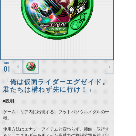
01
「俺は仮面ライダーエグゼイド。
君たちは構わず先に行け！」
■説明
ゲームエリア内に出現する、ブットバソウルメダルの一
種。
使用方法はエナジーアイテムと変わらず、接触・取得す
ると、エネルギーをまとった高威力の格闘攻撃を繰り出