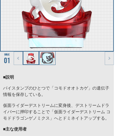
01
■説明
バイスタンプのひとつで「コモドオオトカゲ」の遺伝子
情報を保存している。
仮面ライダーデストリームに変身後、デストリームドラ
イバーに押印することで「仮面ライダーデストリーム コ
モドドラゴンゲノミクス」へとドミネイトアップする。
■主な使用者