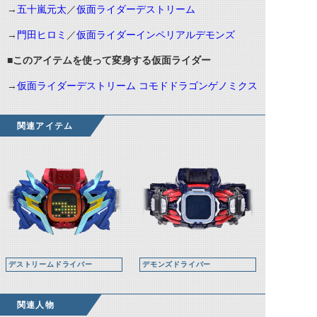
→
五十嵐元太
／
仮面ライダーデストリーム
→
門田ヒロミ
／
仮面ライダーインペリアルデモンズ
■このアイテムを使って変身する仮面ライダー
→
仮面ライダーデストリーム コモドドラゴンゲノミクス
関連アイテム
デストリームドライバー
デモンズドライバー
関連人物