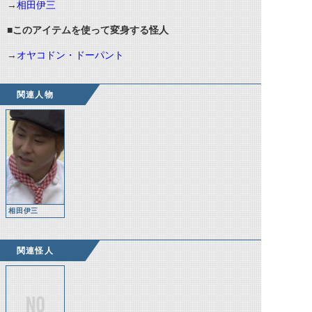
→
相田伊三
■このアイテムを使って変身する怪人
→
オヤコドン・ドーパント
関連人物
相田伊三
関連怪人