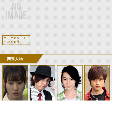
エッグアンドチ
キンメモリ
関連人物
相田エリコ
左翔太郎
フィリップ
照井竜