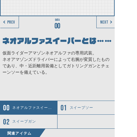
PREV
NEXT
00
ネオアルファスイーパーとは……
仮面ライダーアマゾンネオアルファの専用武装。
ネオアマゾンズドライバーによって右腕が変質したもの
であり、中・近距離用装備としてガトリングガンとチェ
ーンソーを備えている。
ネオアルファスイーパーとは……
スイープソー
スイープガン
関連アイテム