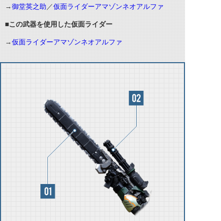
→
御堂英之助
／
仮面ライダーアマゾンネオアルファ
■この武器を使用した仮面ライダー
→
仮面ライダーアマゾンネオアルファ