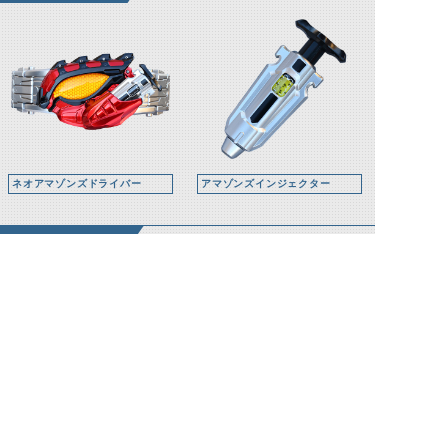
ネオアマゾンズドライバー
アマゾンズインジェクター
関連人物
御堂英之助