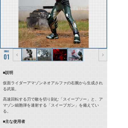
01
■説明
仮面ライダーアマゾンネオアルファの右腕から生成され
る武装。
高速回転する刃で敵を切り刻む「スイープソー」と、ア
マゾン細胞弾を連射する「スイープガン」を備えてい
る。
■主な使用者