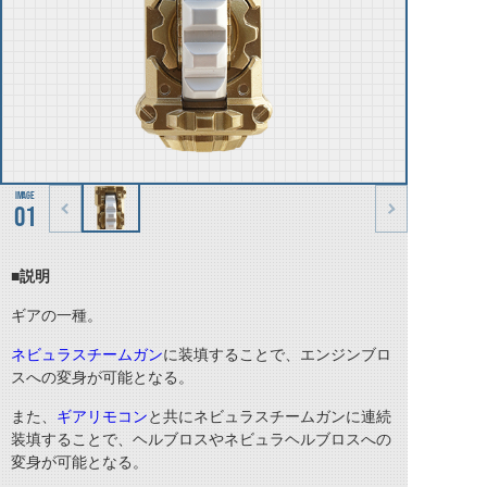
01
■説明
ギアの一種。
ネビュラスチームガン
に装填することで、エンジンブロ
スへの変身が可能となる。
また、
ギアリモコン
と共にネビュラスチームガンに連続
装填することで、ヘルブロスやネビュラヘルブロスへの
変身が可能となる。