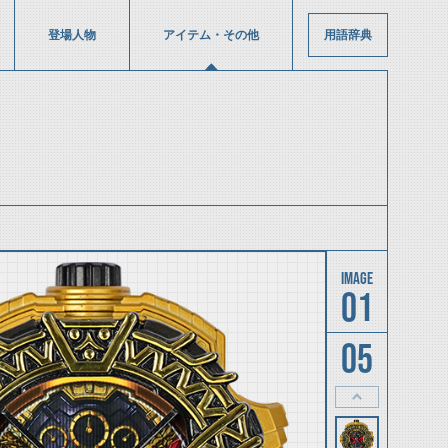
登場人物
アイテム・その他
用語辞典
01
05