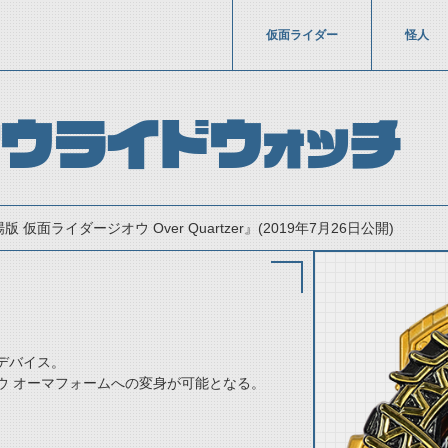
仮面ライダー
怪人
ウライドウォッチ
版 仮面ライダージオウ Over Quartzer』(2019年7月26日公開)
デバイス。
ウ オーマフォームへの変身が可能となる。
thumbnail Prev