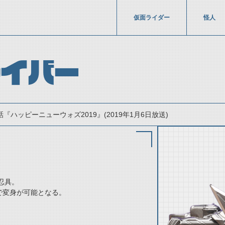
仮面ライダー
怪人
ライバー
話『ハッピーニューウォズ2019』(2019年1月6日放送)
忍具。
で変身が可能となる。
thumbnail Prev