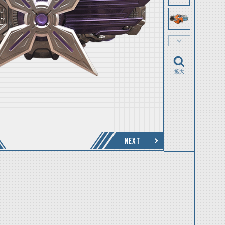
拡大
NEXT