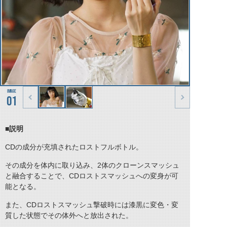
01
■説明
CDの成分が充填されたロストフルボトル。
その成分を体内に取り込み、2体のクローンスマッシュ
と融合することで、CDロストスマッシュへの変身が可
能となる。
また、CDロストスマッシュ撃破時には漆黒に変色・変
質した状態でその体外へと放出された。