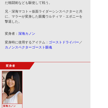
だ格闘術なども駆使して戦う。
兄・深海マコト＝仮面ライダーシンスペクターと共
に、マラーが変身した眼魔ウルティマ・エボニーを
撃退した。
変身者：
深海カノン
変身時に使用するアイテム：
ゴーストドライバー
／
カノンスペクターゴースト眼魂
変身者
深海カノン