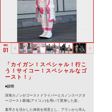
01
「カイガン！スペシャル！行こ
う！サイコー！スペシャルなゴ
ースト！」
■説明
深海カノンがゴーストドライバーとカノンスペクタ
ーゴースト眼魂(アイコン)を用いて変身した姿。
素早さを活かした体術を得意とし、アランから学ん