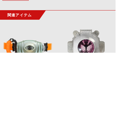
関連アイテム
ゴーストドライバー
カノンスペクターゴースト眼魂
©石森プロ・テレビ朝日・ADK EM・東映 ©東映・東映ビデオ・石森プロ ©石森プロ・東映