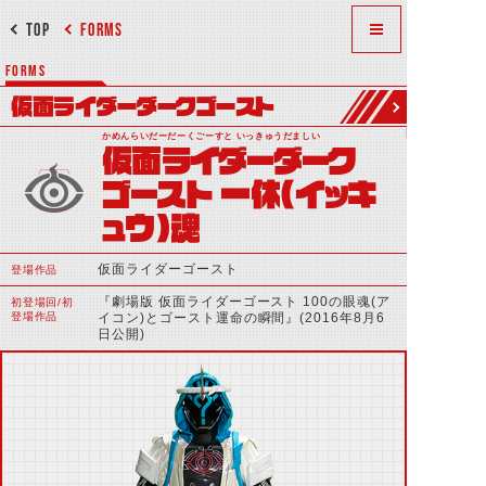
TOP
FORMS
FORMS
仮面ライダーダークゴースト
かめんらいだーだーくごーすと いっきゅうだましい
仮面ライダーダーク
ゴースト 一休(イッキ
ュウ)魂
仮面ライダーゴースト
登場作品
『劇場版 仮面ライダーゴースト 100の眼魂(ア
初登場回/初
登場作品
イコン)とゴースト運命の瞬間』(2016年8月6
日公開)