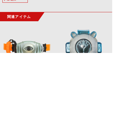
関連アイテム
ゴーストドライバー
一休(イッキュウ)ゴースト眼魂
©石森プロ・テレビ朝日・ADK EM・東映 ©東映・東映ビデオ・石森プロ ©石森プロ・東映