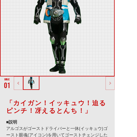
01
「カイガン！イッキュウ！迫る
ピンチ！冴えるとんち！」
■説明
アルゴスがゴーストドライバーと一休(イッキュウ)ゴ
ースト眼魂(アイコン)を用いてゴーストチェンジした