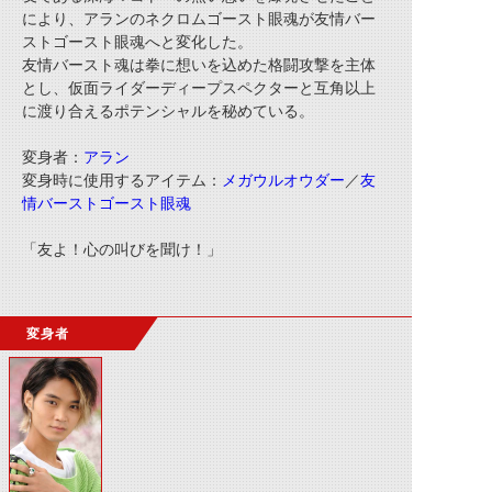
により、アランのネクロムゴースト眼魂が友情バー
ストゴースト眼魂へと変化した。
友情バースト魂は拳に想いを込めた格闘攻撃を主体
とし、仮面ライダーディープスペクターと互角以上
に渡り合えるポテンシャルを秘めている。
変身者：
アラン
変身時に使用するアイテム：
メガウルオウダー
／
友
情バーストゴースト眼魂
「友よ！心の叫びを聞け！」
変身者