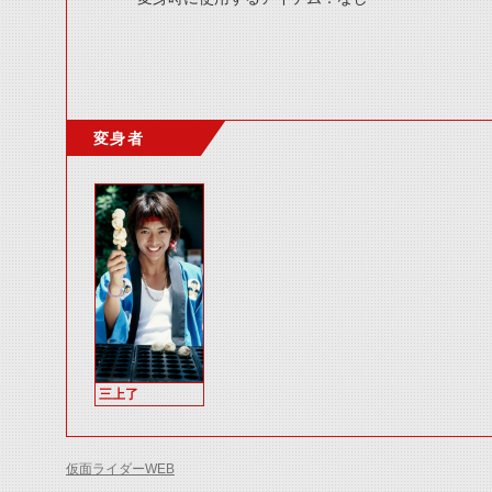
変身者
三上了
仮面ライダーWEB