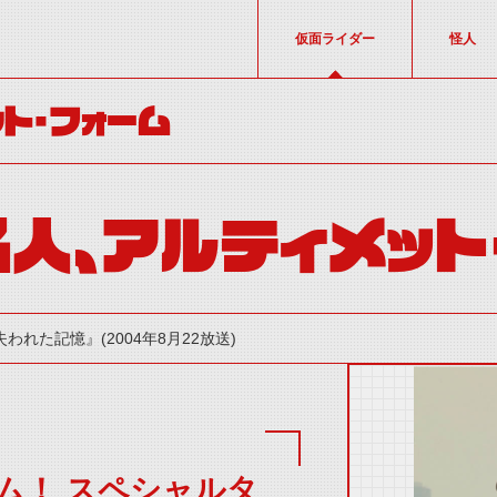
仮面ライダー
怪人
ト・フォーム
人、アルティメット
失われた記憶』(2004年8月22放送)
ム！ スペシャルタ