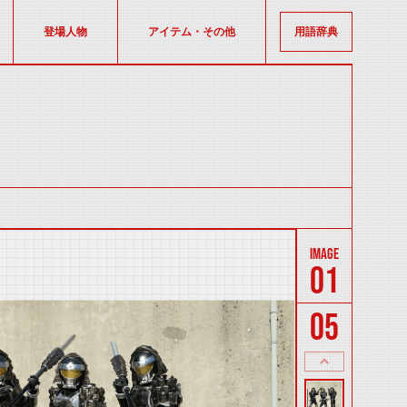
登場人物
アイテム・その他
用語辞典
01
05