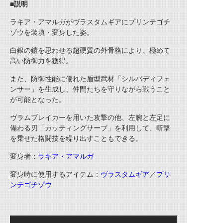
■説明
ラキア・アマルガがヴラスタムギアにプリンテゴチ
ゾウを装填・変身した姿。
白銀の鎧を思わせる超硬質の外骨格により、極めて
高い防御力を獲得。
また、防御性能に優れた盾型武材「シルバディフェ
ンサー」を生成し、仲間たちを守りながら戦うこと
が可能となった。
ヴラムブレイカーを用いた攻撃の他、左腕と左足に
備わる刃「カッティングサーブ」を利用して、斬撃
を乗せた格闘技を繰り出すこともできる。
変身者：
ラキア・アマルガ
変身時に使用するアイテム：
ヴラスタムギア
／
プリ
ンテゴチゾウ