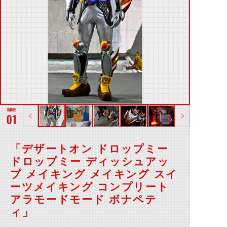
01
「デザートオン ドロップミー
ドロップミー ディッシュアッ
プ メイキング メイキング スイ
ーツメイキング コンプリート
アラモードモード ボナペテ
ィ」