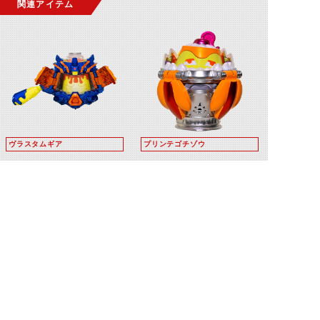
関連アイテム
ヴラスタムギア
プリンテゴチゾウ
シルバディフェンサー
ヴラムブレイカー