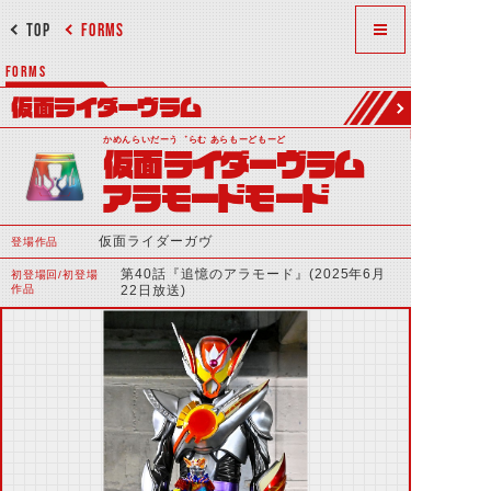
TOP
FORMS
FORMS
仮面ライダーヴラム
かめんらいだーう゛らむ あらもーどもーど
仮面ライダーヴラム
アラモードモード
仮面ライダーガヴ
登場作品
第40話『追憶のアラモード』(2025年6月
初登場回/初登場
作品
22日放送)