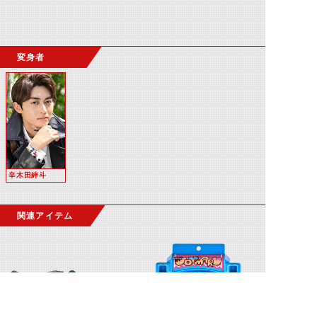
変身者
辛木田絆斗
関連アイテム