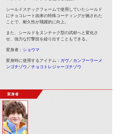
シールドスナックフォームで使用していたシールド
にチョコレート由来の特殊コーティングが施された
ことで、耐久性が飛躍的に向上。
また、シールドをヌンチャク型の武材へと変化さ
せ、強力な打撃技を繰り出すこともできる。
変身者：
ショウマ
変身時に使用するアイテム：
ガヴ
／
カンフーラーメ
ンゴチゾウ
／
チョコトレジャーゴチゾウ
変身者