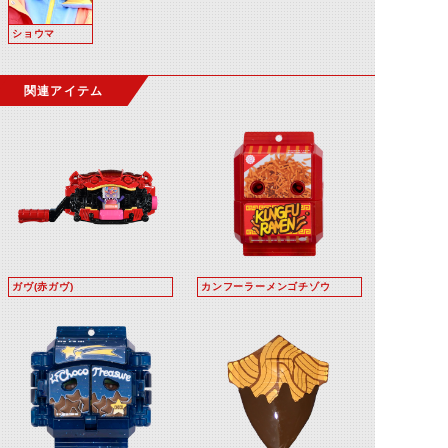
ショウマ
関連アイテム
ガヴ(赤ガヴ)
カンフーラーメンゴチゾウ