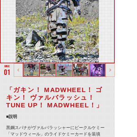
01
「ガキン！ MADWHEEL！ ゴ
キン！ ヴァルバラッシュ！
TUNE UP！ MADWHEEL！」
■説明
黒鋼スパナがヴァルバラッシャーにビークルケミー
「マッドウィール」のライドケミーカードを装填