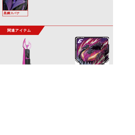
黒鋼スパナ
関連アイテム
ヴァルバラッシャー
マッドウィール
©石森プロ・テレビ朝日・ADK EM・東映 ©東映・東映ビデオ・石森プロ ©石森プロ・東映