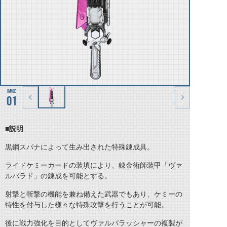
01
■説明
黒鋼スパナによって生み出された特殊錬成具。
ライドケミーカードの装填により、錬金術師装甲「ヴァ
ルバラド」の錬成を可能とする。
射撃と斬撃の機能を兼ね備えた武器でもあり、ケミーの
特性を付与した様々な特殊攻撃を行うことが可能。
後に戦力強化を目的としてヴァルバラッシャーの複製が