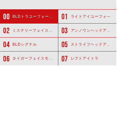
BLDトラユーフォーヘッド
ライトアイユーフォ―
ミステリーフェイスモジュール
アンノウンヘッドアーマー
BLDシグナル
ストライフヘッドアーマー
タイガーフェイスモジュール
レフトアイトラ
関連アイテム
ビルドドライバー
トラフルボト
ル