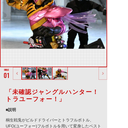
01
「未確認ジャングルハンター！
トラユーフォー！」
■説明
桐生戦兎がビルドドライバーとトラフルボトル、
UFO(ユーフォー)フルボトルを用いて変身したベスト