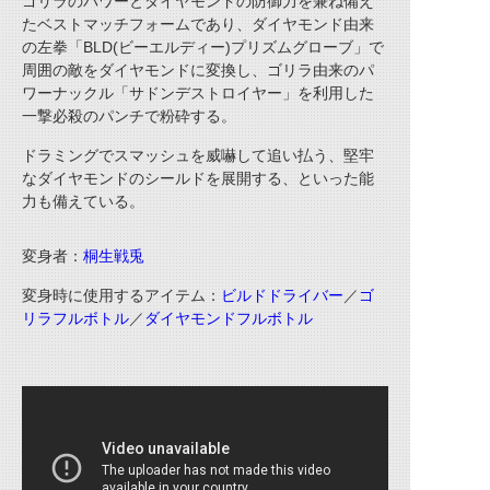
ゴリラのパワーとダイヤモンドの防御力を兼ね備え
たベストマッチフォームであり、ダイヤモンド由来
の左拳「BLD(ビーエルディー)プリズムグローブ」で
周囲の敵をダイヤモンドに変換し、ゴリラ由来のパ
ワーナックル「サドンデストロイヤー」を利用した
一撃必殺のパンチで粉砕する。
ドラミングでスマッシュを威嚇して追い払う、堅牢
なダイヤモンドのシールドを展開する、といった能
力も備えている。
変身者：
桐生戦兎
変身時に使用するアイテム：
ビルドドライバー
／
ゴ
リラフルボトル
／
ダイヤモンドフルボトル