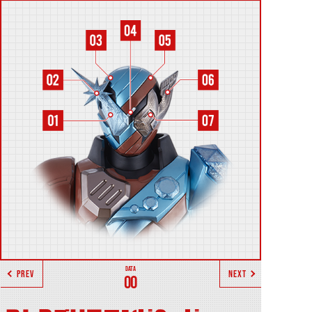
PREV
NEXT
00