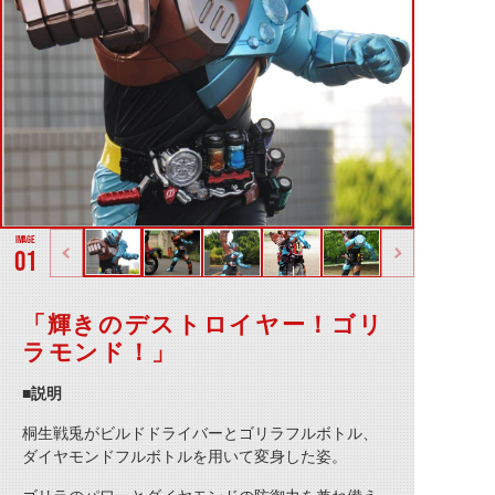
01
「輝きのデストロイヤー！ゴリ
ラモンド！」
■説明
桐生戦兎がビルドドライバーとゴリラフルボトル、
ダイヤモンドフルボトルを用いて変身した姿。