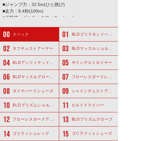
■ジャンプ力：32.5m(ひと跳び)
■走力：8.4秒(100m)
■必殺技：ボルテックフィニッシュ！
スペック
BLDゴリラモンドヘッド
タフチェストアーマー
BLDマッスルショルダー
BLDアンリミテッドスーツ
サドンデストロイヤー
BLDマッスルグローブ
フローレスガードレッグ
ダイヤハードシューズ
シャインチェストアーマー
BLDプリズムショルダー
ビルドドライバー
フローレスガードアーム
BLDプリズムグローブ
ゴリラッシュレッグ
ゴリラフットシューズ