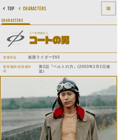
TOP
CHARACTERS
CHARACTERS
こーとのおとこ
コートの男
仮面ライダー555
登場作品
第2話『ベルトの力』(2003年2月2日放
初登場回/初登場作
品
送)