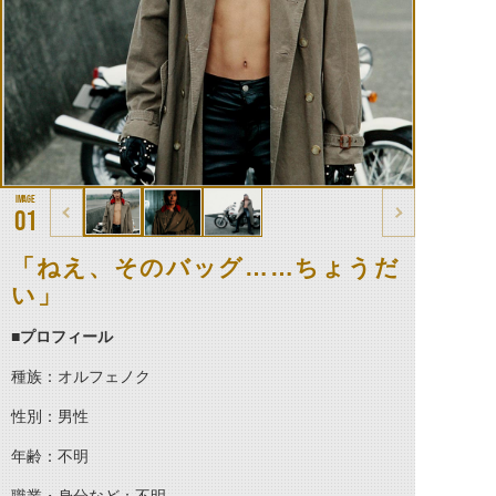
01
「ねえ、そのバッグ……ちょうだ
い」
■
プロフィール
種族：オルフェノク
性別：男性
年齢：不明