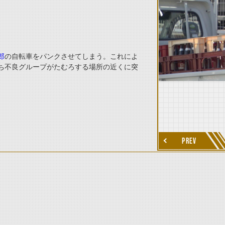
thumbnail Next
郎
の自転車をパンクさせてしまう。これによ
ち不良グループがたむろする場所の近くに突
PREV