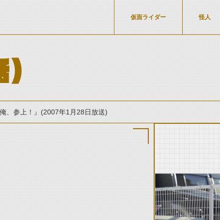
仮面ライダー
怪人
話）
俺、参上！』(2007年1月28日放送)
thumbnail Prev