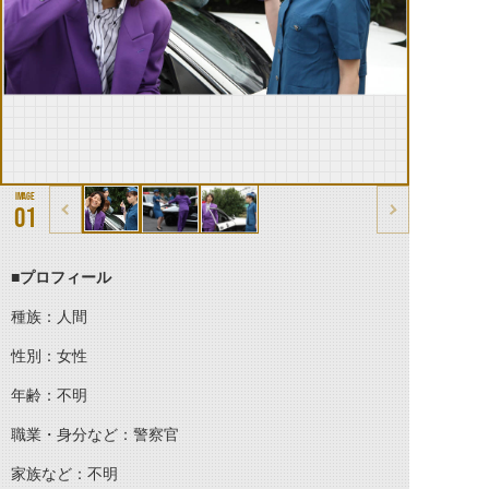
01
■プロフィール
種族：人間
性別：女性
年齢：不明
職業・身分など：警察官
家族など：不明