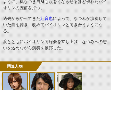
ように、机なつき自身も渡をうならせるほど優れたバイ
オリンの腕前を持つ。
過去からやってきた
紅音也
によって、なつみが演奏して
いた曲を聴き、改めてバイオリンと向き合うようにな
る。
渡とともにバイオリン同好会を立ち上げ、なつみへの想
いを込めながら演奏を披露した。
関連人物
紅渡
紅音也
机なつみ／榊原
とわ