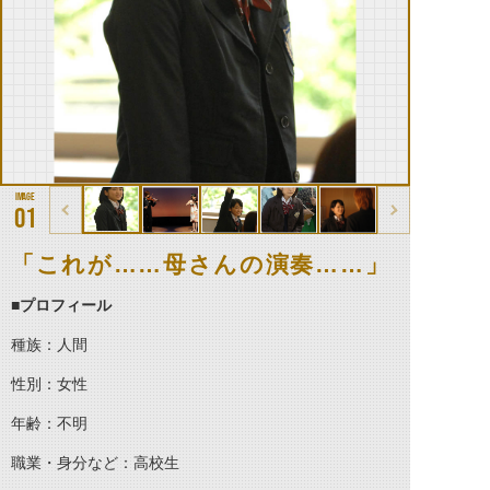
01
「これが……母さんの演奏……」
■プロフィール
種族：人間
性別：女性
年齢：不明
職業・身分など：高校生