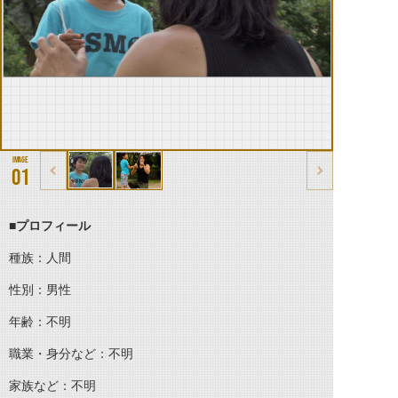
01
■プロフィール
種族：人間
性別：男性
年齢：不明
職業・身分など：不明
家族など：不明