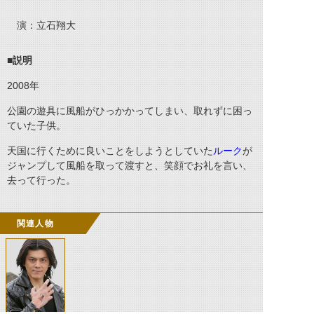
演：立石翔大
■説明
2008
年
公園の遊具に風船がひっかかってしまい、取れずに困っ
ていた子供。
天国に行くために良いことをしようとしていた
ルーク
が
ジャンプして風船を取って渡すと、笑顔でお礼を言い、
去って行った。
関連人物