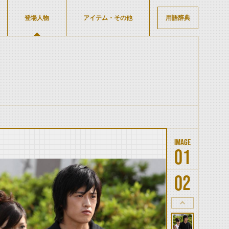
登場人物
アイテム・その他
用語辞典
01
02