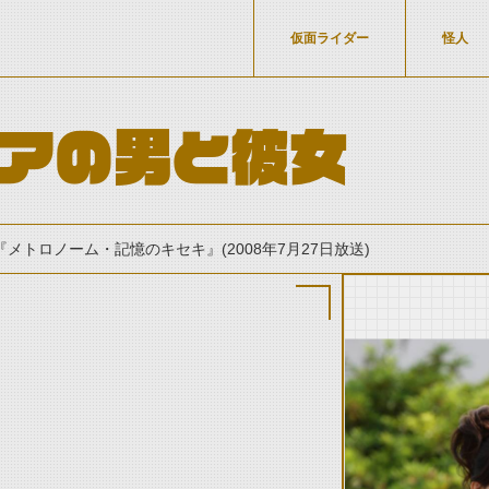
仮面ライダー
怪人
イアの男と彼女
『メトロノーム・記憶のキセキ』(2008年7月27日放送)
thumbnail Prev