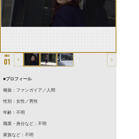
01
■プロフィール
種族：ファンガイア／人間
性別：女性／男性
年齢：不明
職業・身分など：不明
家族など：不明