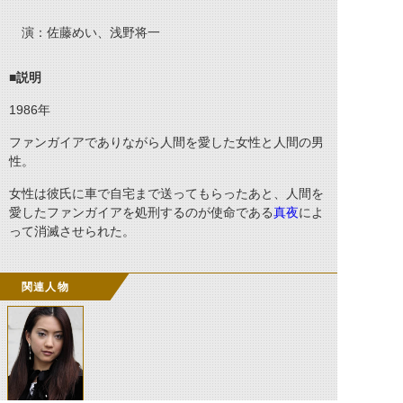
演：佐藤めい、浅野将一
■説明
1986
年
ファンガイアでありながら人間を愛した女性と人間の男
性。
女性は彼氏に車で自宅まで送ってもらったあと、人間を
愛したファンガイアを処刑するのが使命である
真夜
によ
って消滅させられた。
関連人物