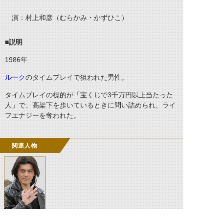
演：村上和彦（むらかみ・かずひこ）
■説明
1986
年
ルーク
のタイムプレイで狙われた男性。
タイムプレイの標的が「宝くじで3千万円以上当たった
人」で、高架下を歩いているときに問い詰められ、ライ
フエナジーを奪われた。
関連人物