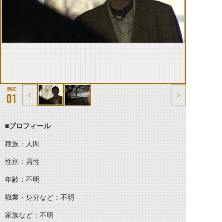
01
■プロフィール
種族：人間
性別：男性
年齢：不明
職業・身分など：不明
家族など：不明