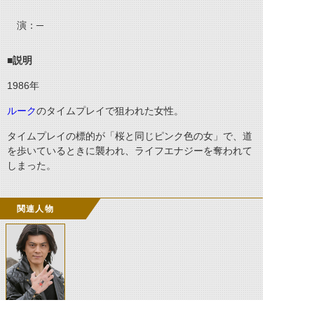
演：
─
■説明
1986
年
ルーク
のタイムプレイで狙われた女性。
タイムプレイの標的が「桜と同じピンク色の女」で、道
を歩いているときに襲われ、ライフエナジーを奪われて
しまった。
関連人物