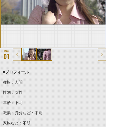
01
■プロフィール
種族：人間
性別：女性
年齢：不明
職業・身分など：不明
家族など：不明