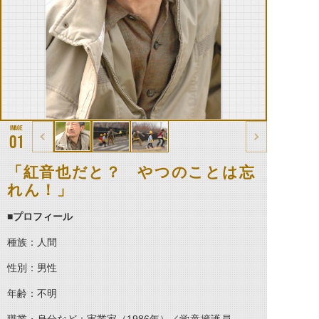
01
「紅音也だと？ やつのことは忘
れん！」
■プロフィール
種族：人間
性別：男性
年齢：不明