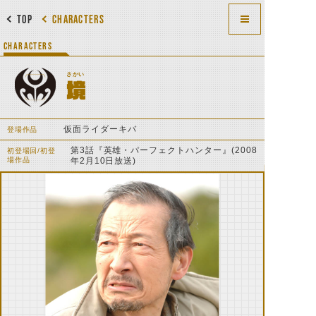
TOP
CHARACTERS
CHARACTERS
さかい
境
仮面ライダーキバ
登場作品
第3話『英雄・パーフェクトハンター』(2008
初登場回/初登
場作品
年2月10日放送)