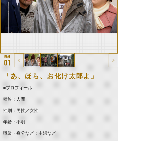
01
「あ、ほら、お化け太郎よ」
■プロフィール
種族：人間
性別：男性／女性
年齢：不明
職業・身分など：主婦など