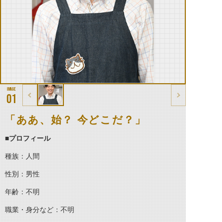
01
「ああ、始？ 今どこだ？」
■プロフィール
種族：人間
性別：男性
年齢：不明
職業・身分など：不明