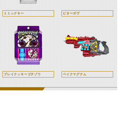
ミミックキー
ビターガヴ
ブレイクッキーゴチゾウ
ベイクマグナム
関連人物