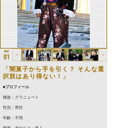
01
「闇菓子から手を引く？ そんな選
択肢はあり得ない！」
■プロフィール
種族：グラニュート
性別：男性
年齢：不明