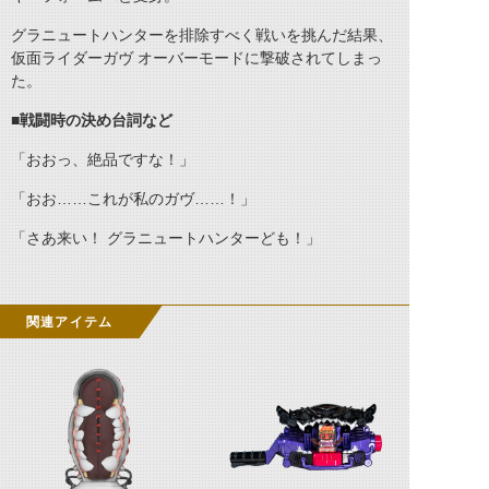
グラニュートハンターを排除すべく戦いを挑んだ結果、
仮面ライダーガヴ オーバーモードに撃破されてしまっ
た。
■戦闘時の決め台詞など
「おおっ、絶品ですな！」
「おお……これが私のガヴ……！」
「さあ来い！ グラニュートハンターども！」
関連アイテム