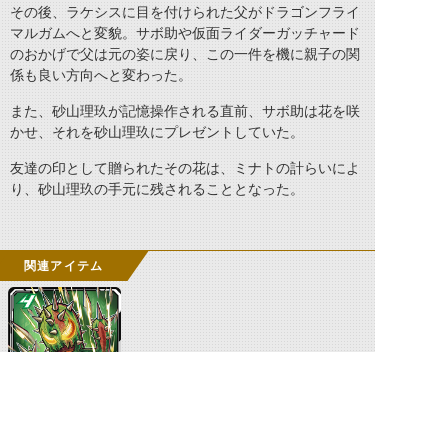
その後、ラケシスに目を付けられた父がドラゴンフライ
マルガムへと変貌。サボ助や仮面ライダーガッチャード
のおかげで父は元の姿に戻り、この一件を機に親子の関
係も良い方向へと変わった。
また、砂山理玖が記憶操作される直前、サボ助は花を咲
かせ、それを砂山理玖にプレゼントしていた。
友達の印として贈られたその花は、ミナトの計らいによ
り、砂山理玖の手元に残されることとなった。
関連アイテム