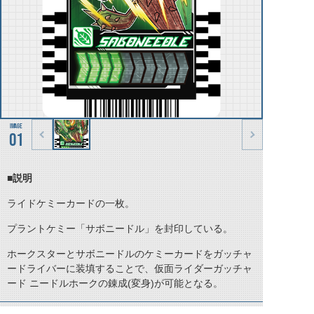
01
■説明
ライドケミーカードの一枚。
プラントケミー「サボニードル」を封印している。
ホークスターとサボニードルのケミーカードをガッチャ
ードライバーに装填することで、仮面ライダーガッチャ
ード ニードルホークの錬成(変身)が可能となる。