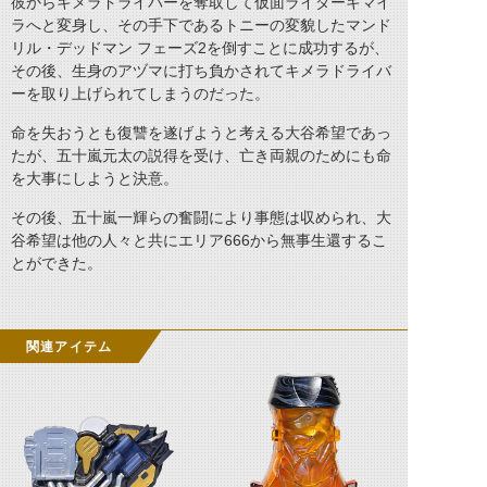
彼からキメラドライバーを奪取して仮面ライダーキマイ
ラへと変身し、その手下であるトニーの変貌したマンド
リル・デッドマン フェーズ2を倒すことに成功するが、
その後、生身のアヅマに打ち負かされてキメラドライバ
ーを取り上げられてしまうのだった。
命を失おうとも復讐を遂げようと考える大谷希望であっ
たが、五十嵐元太の説得を受け、亡き両親のためにも命
を大事にしようと決意。
その後、五十嵐一輝らの奮闘により事態は収められ、大
谷希望は他の人々と共にエリア666から無事生還するこ
とができた。
関連アイテム