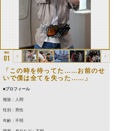
01
「この時を待ってた……お前のせ
いで僕は全てを失った……」
■プロフィール
種族：人間
性別：男性
年齢：不明